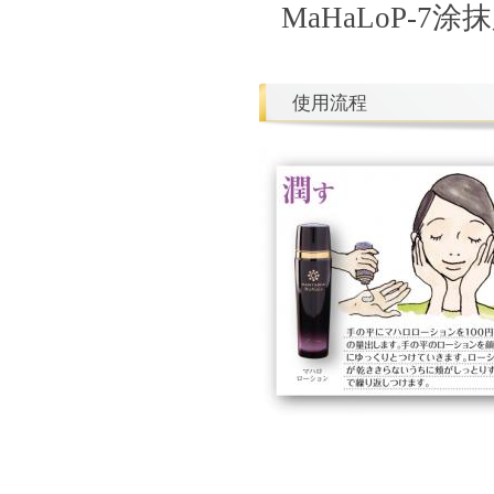
MaHaLoP-
使用流程