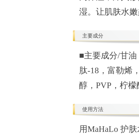
湿。让肌肤水嫩
主要成分
■主要成分/甘
肽-18，富勒烯
醇，PVP，柠
使用方法
用MaHaLo 