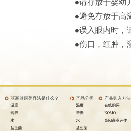
●请存放于婴幼
●避免存放于高
●误入眼内时，
●伤口，红肿，
驱寒健康美容法是什么？
产品分类
产品购入方法
温度
温度
在线购买
营养
营养
KOMO
水
水
高阳商业运作
益生菌
益生菌