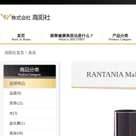
首页
驱寒健康美容法是什么？
产品分类
Back to Home
What is HIETORI?
Product Category
高阳社首页
>
美容
RANTANIA M
选择商品
温度(8)
营养(22)
水(3)
益生菌(1)
美容(39)