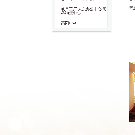
您
岐阜工厂·东京办公中心·羽
岛物流中心
高阳USA