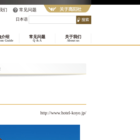
我们
常见问题
日本语
施介绍
常见问题
关于我们
tion Guide
Q & A
About us
！
http://www.hotel-koyo.jp/