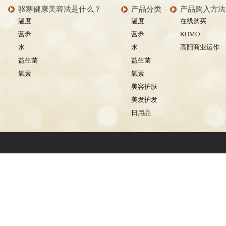
驱寒健康美容法是什么？
产品分类
产品购入方法
温度
温度
在线购买
营养
营养
KOMO
水
水
高阳商业运作
益生菌
益生菌
氧素
氧素
美容护肤
美发护发
日用品