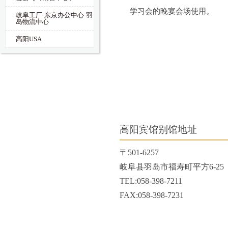
学习会的晚宴会场使用。
岐阜工厂·东京办公中心·羽
岛物流中心
高阳USA
高阳宾馆别馆地址
〒501-6257
岐阜县羽岛市福寿町平方6-25
TEL:058-398-7211
FAX:058-398-7231