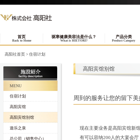
首页
驱寒健康美容法是什么？
产品分类
Back to Home
What is HIETORI?
Product Category
高阳社首页
>
住宿计划
高阳宾馆别馆
MENU
住宿计划
周到的服务让您的留下美
高阳宾馆
高阳宾馆别馆
遊乐之泉
现在主要业务是高阳宾馆新
有可以容纳200人的大宴会
总公司（销售中心）