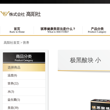
首页
驱寒健康美容法是什么？
产品分类
Back to Home
What is HIETORI?
Product Category
高阳社首页
>
营养
极黑酸块 小
选择商品
温度(8)
营养(22)
水(3)
益生菌(1)
美容(39)