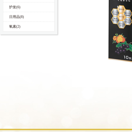
护发(6)
日用品(8)
氧素(2)