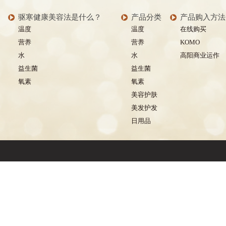
驱寒健康美容法是什么？
产品分类
产品购入方法
温度
温度
在线购买
营养
营养
KOMO
水
水
高阳商业运作
益生菌
益生菌
氧素
氧素
美容护肤
美发护发
日用品