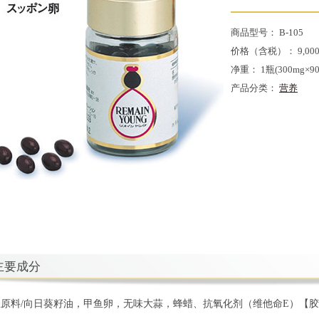
商品型号：
B-105
价格（含税）：
9,00
净重：
1瓶(300mg×9
产品分类：
营养
主要成分
主原料/向日葵籽油，甲鱼卵，无味大蒜，蜂蜡、抗氧化剂（维他命E）【