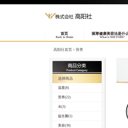
首页
驱寒健康美容法是什
Back to Home
What is HIETORI?
高阳社首页
>
营养
选择商品
温度(8)
营养(22)
水(3)
益生菌(1)
美容(39)