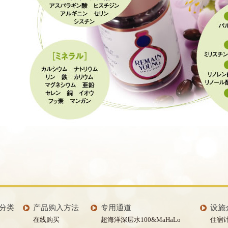
分类
产品购入方法
专用通道
设施
在线购买
超海洋深层水100&MaHaLo
住宿