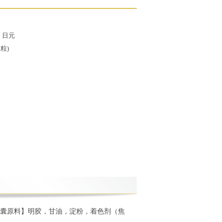
0
日元
0粒)
胶囊原料】明胶，甘油，淀粉，着色剂（焦