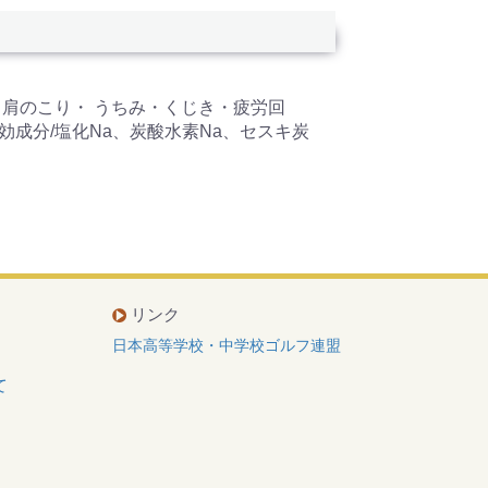
・肩のこり・ うちみ・くじき・疲労回
成分/塩化Na、炭酸水素Na、セスキ炭
リンク
日本高等学校・中学校ゴルフ連盟
て