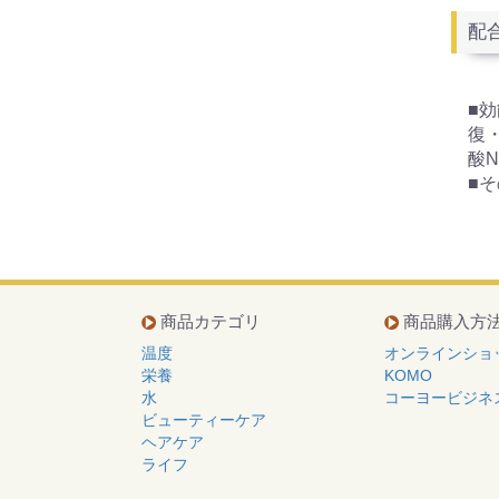
配
■
復
酸
■そ
商品カテゴリ
商品購入方
温度
オンラインショ
栄養
KOMO
水
コーヨービジネ
ビューティーケア
ヘアケア
ライフ