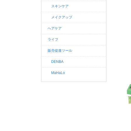
スキンケア
メイクアップ
ヘアケア
ライフ
販売促進ツール
DENBA
MaHaLo