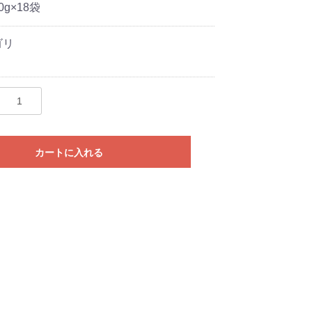
g×18袋
ゴリ
カートに入れる