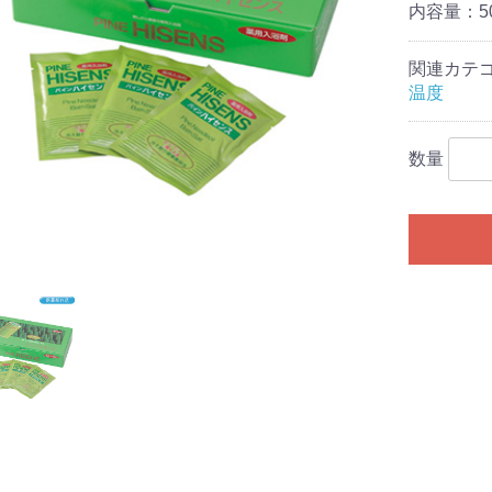
内容量：50
関連カテ
温度
数量
お買い物を続ける
カートへ進む