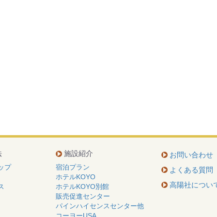
法
施設紹介
お問い合わせ
ップ
宿泊プラン
よくある質問
ホテルKOYO
高陽社につい
ス
ホテルKOYO別館
販売促進センター
パインハイセンスセンター他
コーヨーUSA