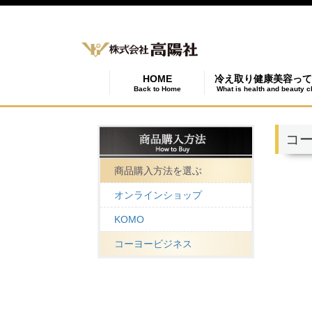
HOME
冷え取り健康美容って
Back to Home
What is health and beauty c
コ
商品購入方法を選ぶ
オンラインショップ
KOMO
コーヨービジネス