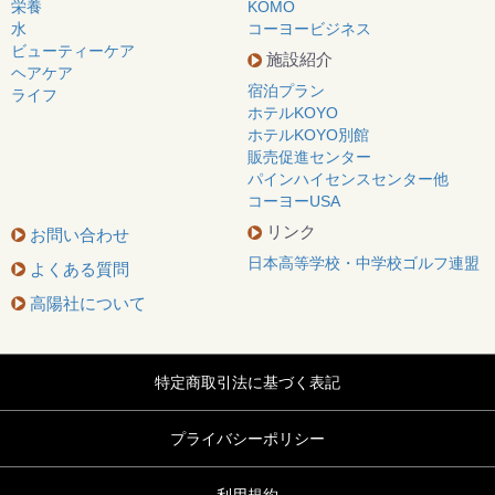
栄養
KOMO
水
コーヨービジネス
ビューティーケア
施設紹介
ヘアケア
宿泊プラン
ライフ
ホテルKOYO
ホテルKOYO別館
販売促進センター
パインハイセンスセンター他
コーヨーUSA
リンク
お問い合わせ
日本高等学校・中学校ゴルフ連盟
よくある質問
高陽社について
特定商取引法に基づく表記
プライバシーポリシー