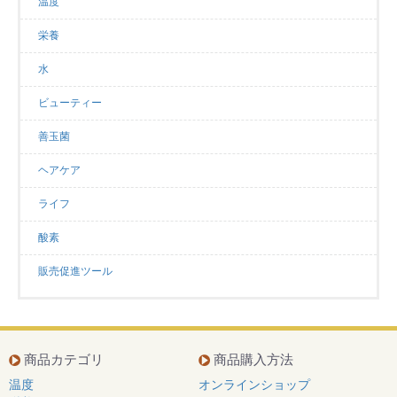
温度
栄養
水
ビューティー
善玉菌
ヘアケア
ライフ
酸素
販売促進ツール
商品カテゴリ
商品購入方法
温度
オンラインショップ