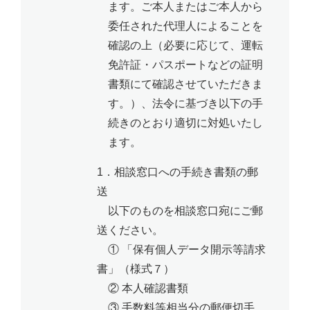
ます。ご本人またはご本人から
委任された代理人によることを
確認の上（必要に応じて、運転
免許証・パスポートなどの証明
書類にて確認させていただきま
す。）、法令に基づき以下の手
続きのとおり適切に対処いたし
ます。
1．相談窓口への手続き書類の郵
送
以下のものを相談窓口宛にご郵
送ください。
① 「保有個人データ開示等請求
書」（様式７）
② 本人確認書類
③ 手数料等相当分の郵便切手