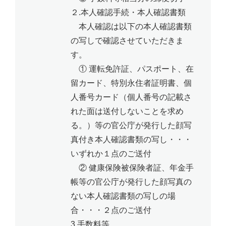
２.本人確認手続・本人確認書類
本人確認は以下の本人確認書類
の写しで確認させていただきま
す。
① 運転免許証、パスポート、在
留カード、特別永住者証明書、個
人番号カード（個人番号の記載さ
れた面は送付しないことを求め
る。）等の官公庁が発行した顔写
真付き本人確認書類の写し・・・
いずれか１点のご送付
② 健康保険被保険者証、年金手
帳等の官公庁が発行した顔写真の
ない本人確認書類の写しの場
合・・・２点のご送付
3.手数料等