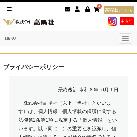
0
高陽社について
中国語
Toggl
MENU
naviga
プライバシーポリシー
最終改訂 令和６年10月１日
株式会社高陽社（以下「当社」といいま
す）は、個人情報（個人情報の保護に関する
法律第2条第1項に規定する「個人情報」をい
います。以下同じ。）の重要性を認識し、個