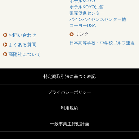
ホテルKOYO
ホテルKOYO別館
販売促進センター
パインハイセンスセンター他
コーヨーUSA
リンク
お問い合わせ
日本高等学校・中学校ゴルフ連盟
よくある質問
高陽社について
特定商取引法に基づく表記
プライバシーポリシー
利用規約
一般事業主行動計画