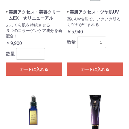
美肌アクセス・美容クリー
美肌アクセス・ツヤ肌UV
ムEX ★リニューアル
高いUV性能で、いきいき明る
くツヤが生まれる！
ふっくら肌を持続させる
３つのコラーゲンケア成分を新
￥5,940
配合！
数量
￥9,900
数量
カートに入れる
カートに入れる