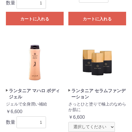
数量
カートに入れる
カートに入れる
ランタニア マハロ ボディ
ランタニア セラムファンデ
ジェル
ーション
ジェルで全身潤い補給
さっとひと塗りで極上のなめら
か肌に
￥6,600
￥6,600
数量