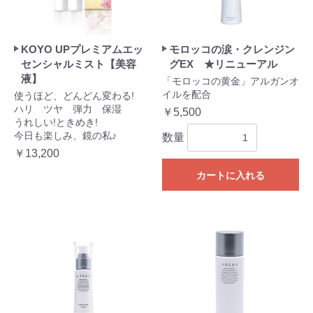
KOYO UPプレミアムエッ
モロッコの涙・クレンジン
センシャルミスト【美容
グEX ★リニューアル
液】
「モロッコの黄金」アルガンオ
イルを配合
使うほど、どんどん変わる!
ハリ ツヤ 弾力 保湿
￥5,500
うれしい!ときめき!
今日も楽しみ、鏡の私♪
数量
￥13,200
カートに入れる