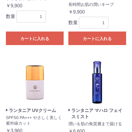
長時間お肌の潤いキープ
￥9,900
￥9,900
数量
数量
カートに入れる
カートに入れる
お買い物を続ける
カートへ進む
ランタニア UVクリーム
ランタニア マハロ フェイ
スミスト
SPF50 PA+++ やさしく美しく
紫外線カット
潤いを肌の角質層まで届ける
￥3,960
￥6,600