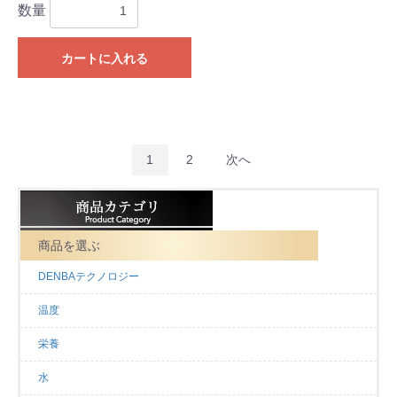
数量
カートに入れる
1
2
次へ
商品を選ぶ
DENBAテクノロジー
温度
栄養
水