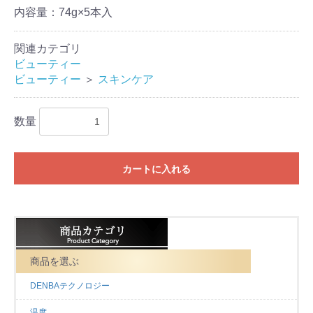
内容量：74g×5本入
関連カテゴリ
ビューティー
ビューティー
＞
スキンケア
数量
カートに入れる
お買い物を続ける
カートへ進む
商品を選ぶ
DENBAテクノロジー
温度