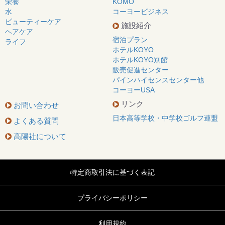
栄養
KOMO
水
コーヨービジネス
ビューティーケア
施設紹介
ヘアケア
宿泊プラン
ライフ
ホテルKOYO
ホテルKOYO別館
販売促進センター
パインハイセンスセンター他
コーヨーUSA
リンク
お問い合わせ
日本高等学校・中学校ゴルフ連盟
よくある質問
高陽社について
特定商取引法に基づく表記
プライバシーポリシー
利用規約