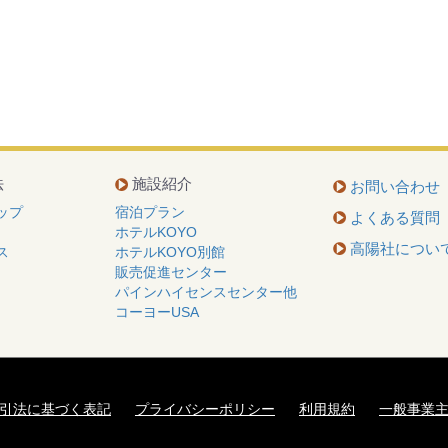
法
施設紹介
お問い合わせ
ップ
宿泊プラン
よくある質問
ホテルKOYO
高陽社につい
ス
ホテルKOYO別館
販売促進センター
パインハイセンスセンター他
コーヨーUSA
引法に基づく表記
プライバシーポリシー
利用規約
一般事業