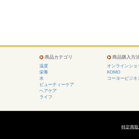
商品カテゴリ
商品購入方
温度
オンラインショ
栄養
KOMO
水
コーヨービジネ
ビューティーケア
ヘアケア
ライフ
特定商取