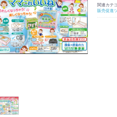
関連カテ
販売促進
お買い物を続ける
カートへ進む