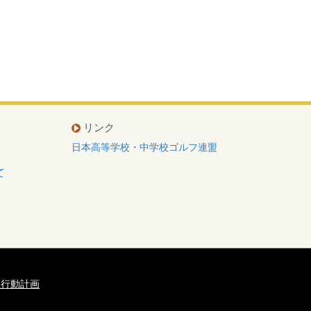
リンク
日本高等学校・中学校ゴルフ連盟
て
主行動計画