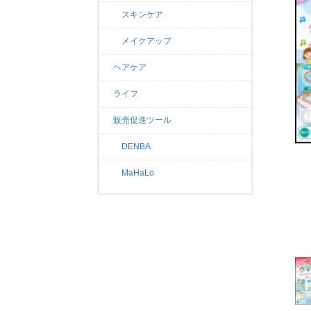
スキンケア
メイクアップ
ヘアケア
ライフ
販売促進ツール
DENBA
MaHaLo