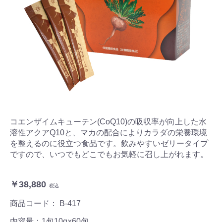
コエンザイムキューテン(CoQ10)の吸収率が向上した水
溶性アクアQ10と、マカの配合によりカラダの栄養環境
を整えるのに役立つ食品です。飲みやすいゼリータイプ
ですので、いつでもどこでもお気軽に召し上がれます。
￥38,880
税込
商品コード：
B-417
内容量：1包10g×60包