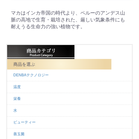
マカはインカ帝国の時代より、ペルーのアンデス山
脈の高地で生育・栽培された、厳しい気象条件にも
耐えうる生命力の強い植物です。
商品を選ぶ
DENBAテクノロジー
温度
栄養
水
ビューティー
善玉菌