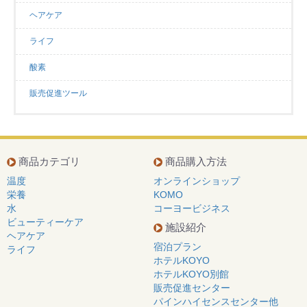
ヘアケア
ライフ
酸素
販売促進ツール
商品カテゴリ
商品購入方法
温度
オンラインショップ
栄養
KOMO
水
コーヨービジネス
ビューティーケア
施設紹介
ヘアケア
宿泊プラン
ライフ
ホテルKOYO
ホテルKOYO別館
販売促進センター
パインハイセンスセンター他