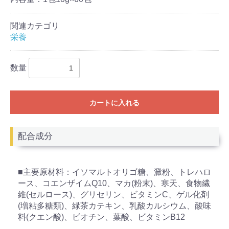
関連カテゴリ
栄養
数量
カートに入れる
配合成分
■主要原材料：イソマルトオリゴ糖、澱粉、トレハロ
ース、コエンザイムQ10、マカ(粉末)、寒天、食物繊
維(セルロース)、グリセリン、ビタミンC、ゲル化剤
(増粘多糖類)、緑茶カテキン、乳酸カルシウム、酸味
料(クエン酸)、ビオチン、葉酸、ビタミンB12