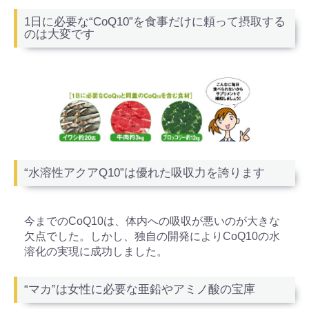
1日に必要な“CoQ10”を食事だけに頼って摂取する
のは大変です
“水溶性アクアQ10”は優れた吸収力を誇ります
お買い物を続ける
カートへ進む
今までのCoQ10は、体内への吸収が悪いのが大きな
欠点でした。しかし、独自の開発によりCoQ10の水
溶化の実現に成功しました。
“マカ”は女性に必要な亜鉛やアミノ酸の宝庫