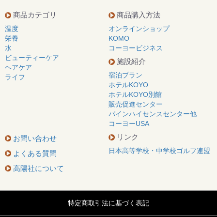
商品カテゴリ
商品購入方法
温度
オンラインショップ
栄養
KOMO
水
コーヨービジネス
ビューティーケア
施設紹介
ヘアケア
宿泊プラン
ライフ
ホテルKOYO
ホテルKOYO別館
販売促進センター
パインハイセンスセンター他
コーヨーUSA
リンク
お問い合わせ
日本高等学校・中学校ゴルフ連盟
よくある質問
高陽社について
特定商取引法に基づく表記