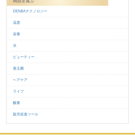
商品を選ぶ
DENBAテクノロジー
温度
栄養
水
ビューティー
善玉菌
ヘアケア
ライフ
酸素
販売促進ツール