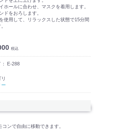
バンドを上に上げます。
アイホールに合わせ、マスクを着用します。
バンドをおろします。
ンを使用して、リラックスした状態で15分間
す。
000
税込
ド：
E-288
ゴリ
ィー
モコンで自由に移動できます。