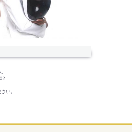
い。
02
ださい。