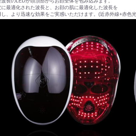
合波長のLEDが頭頂部からお顔全体を包み込みます。
皮に最適化された波長と、お顔の肌に最適化した波長を
用し、より迅速な効果をご実感いただけます。(近赤外線+赤色光
お買い物を続ける
カートへ進む