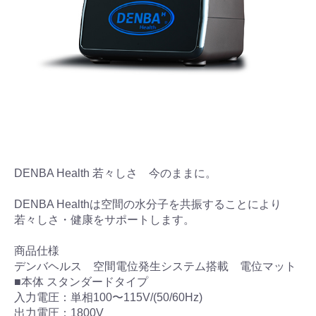
DENBA Health 若々しさ 今のままに。
DENBA Healthは空間の水分子を共振することにより
若々しさ・健康をサポートします。
商品仕様
デンバヘルス 空間電位発生システム搭載 電位マット
■本体 スタンダードタイプ
入力電圧：単相100〜115V/(50/60Hz)
出力電圧：1800V