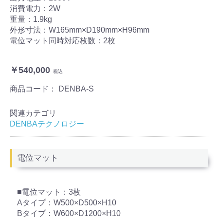
消費電力：2W
重量：1.9kg
外形寸法：W165mm×D190mm×H96mm
電位マット同時対応枚数：2枚
￥540,000
税込
商品コード：
DENBA-S
関連カテゴリ
DENBAテクノロジー
電位マット
■電位マット：3枚
Aタイプ：W500×D500×H10
Bタイプ：W600×D1200×H10