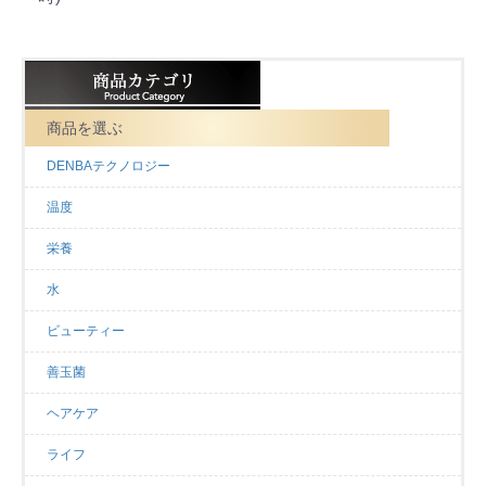
商品を選ぶ
DENBAテクノロジー
温度
栄養
水
ビューティー
善玉菌
ヘアケア
ライフ