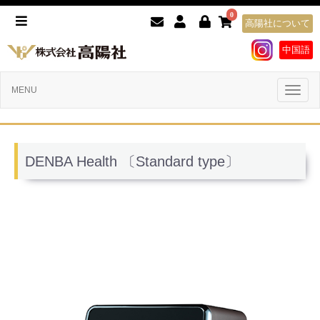
0
高陽社について
中国語
Toggl
MENU
naviga
DENBA Health 〔Standard type〕