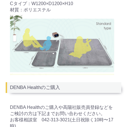
Cタイプ：W1200×D1200×H10
材質：ポリエステル
お買い物を続ける
カートへ進む
DENBA Healthのご購入
DENBA Healthのご購入や高陽社販売員登録などを
ご検討の方は下記までお問い合わせください。
お客様相談室 042-313-3021(土日祝除く10時〜17
時)