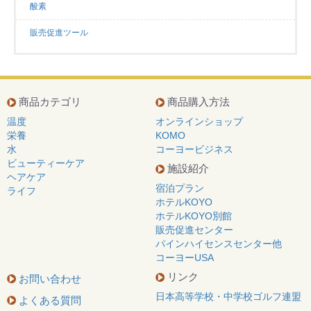
酸素
販売促進ツール
商品カテゴリ
商品購入方法
温度
オンラインショップ
栄養
KOMO
水
コーヨービジネス
ビューティーケア
施設紹介
ヘアケア
宿泊プラン
ライフ
ホテルKOYO
ホテルKOYO別館
販売促進センター
パインハイセンスセンター他
コーヨーUSA
リンク
お問い合わせ
日本高等学校・中学校ゴルフ連盟
よくある質問