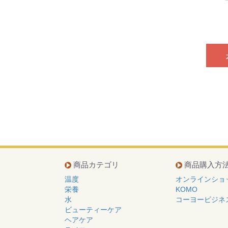
商品カテゴリ
商品購入方
温度
オンラインショ
栄養
KOMO
水
コーヨービジネ
ビューティーケア
ヘアケア