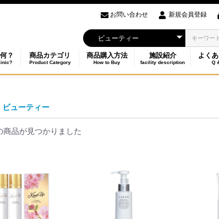
お問い合わせ
新規会員登録
何？
商品カテゴリ
商品購入方法
施設紹介
よくあ
linic?
Product Category
How to Buy
facility description
Q 
ビューティー
の商品が見つかりました