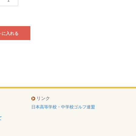
トに入れる
リンク
日本高等学校・中学校ゴルフ連盟
て