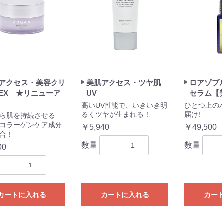
アクセス・美容クリ
美肌アクセス・ツヤ肌
ロアゾブ
EX ★リニューア
UV
セラム【
高いUV性能で、いきいき明
ひとつ上の
るくツヤが生まれる！
届け!
ら肌を持続させる
コラーゲンケア成分
￥5,940
￥49,500
合！
数量
数量
00
カートに入れる
カートに入れる
カー