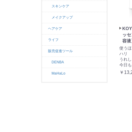
スキンケア
メイクアップ
KO
ヘアケア
ッセ
ライフ
容液
使うほ
販売促進ツール
ハリ 
うれし
DENBA
今日も
￥13,
MaHaLo