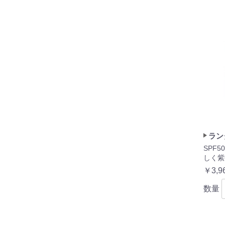
ラン
SPF5
しく紫
￥3,9
数量