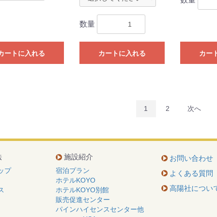
数量
カートに入れる
カートに入れる
カー
1
2
次へ
法
施設紹介
お問い合わせ
ップ
宿泊プラン
よくある質問
ホテルKOYO
高陽社につい
ス
ホテルKOYO別館
販売促進センター
パインハイセンスセンター他