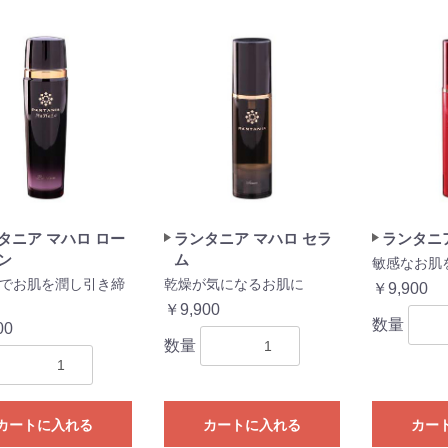
タニア マハロ ロー
ランタニア マハロ セラ
ランタニア
ン
ム
敏感なお肌
でお肌を潤し引き締
乾燥が気になるお肌に
￥9,900
￥9,900
数量
00
数量
お買い物を続ける
カートへ進む
カートに入れる
カートに入れる
カー