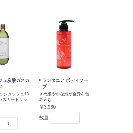
ジュ炭酸ガスカ
ランタニア ボディソー
ジ
プ
 シュッシュ10
きめ細やかな泡が全身を包
ガスカートリッ
み込む
￥3,960
数量